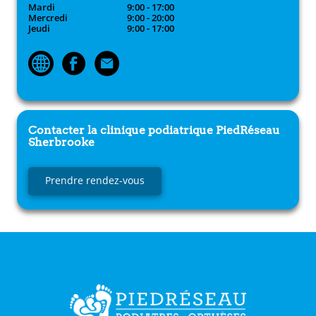
Mardi
9:00 - 17:00
Mercredi
9:00 - 20:00
Jeudi
9:00 - 17:00
Contacter la clinique podiatrique
PiedRéseau
Sherbrooke
Prendre rendez-vous