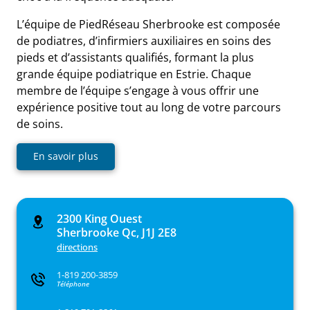
L’équipe de PiedRéseau Sherbrooke est composée
de podiatres, d’infirmiers auxiliaires en soins des
pieds et d’assistants qualifiés, formant la plus
grande équipe podiatrique en Estrie. Chaque
membre de l’équipe s’engage à vous offrir une
expérience positive tout au long de votre parcours
de soins.
En savoir plus
2300 King Ouest
Sherbrooke Qc, J1J 2E8
directions
1-819 200-3859
Téléphone