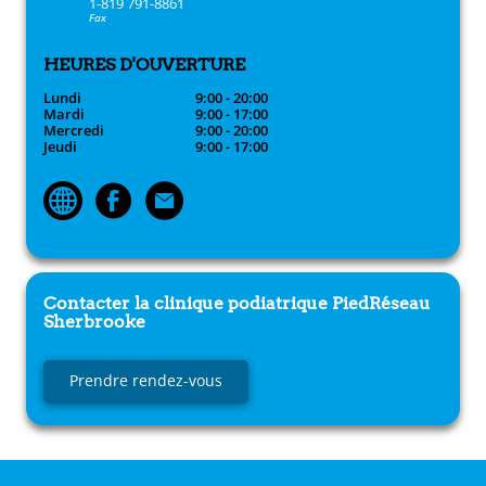
1-819 791-8861
Fax
HEURES D'OUVERTURE
Lundi
9:00 - 20:00
Mardi
9:00 - 17:00
Mercredi
9:00 - 20:00
Jeudi
9:00 - 17:00
Contacter la clinique podiatrique
PiedRéseau
Sherbrooke
Prendre rendez-vous