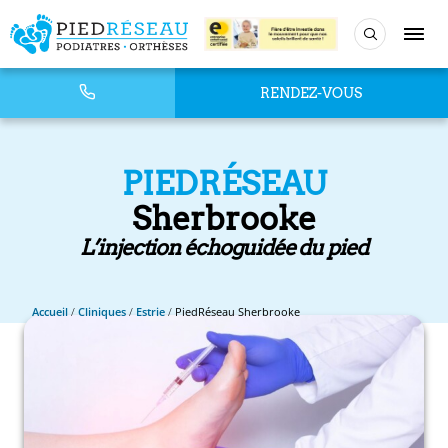
RENDEZ-VOUS
PIEDRÉSEAU
Sherbrooke
L’injection échoguidée du pied
Accueil
/
Cliniques
/
Estrie
/
PiedRéseau Sherbrooke