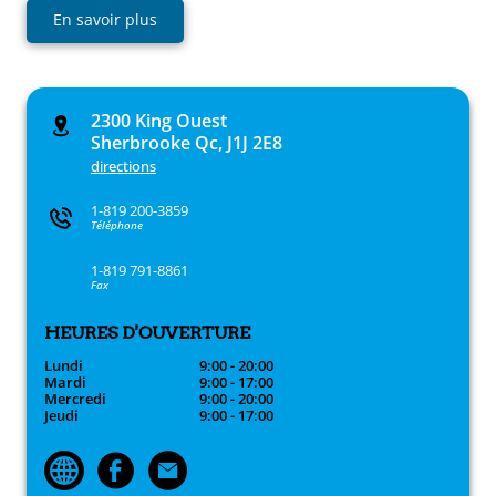
En savoir plus
2300 King Ouest
Sherbrooke Qc, J1J 2E8
directions
1-819 200-3859
Téléphone
1-819 791-8861
Fax
HEURES D'OUVERTURE
Lundi
9:00 - 20:00
Mardi
9:00 - 17:00
Mercredi
9:00 - 20:00
Jeudi
9:00 - 17:00