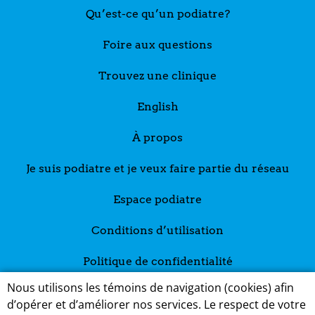
Qu’est-ce qu’un podiatre?
Foire aux questions
Trouvez une clinique
English
À propos
Je suis podiatre et je veux faire partie du réseau
Espace podiatre
Conditions d’utilisation
Politique de confidentialité
Nous utilisons les témoins de navigation (cookies) afin
d’opérer et d’améliorer nos services. Le respect de votre