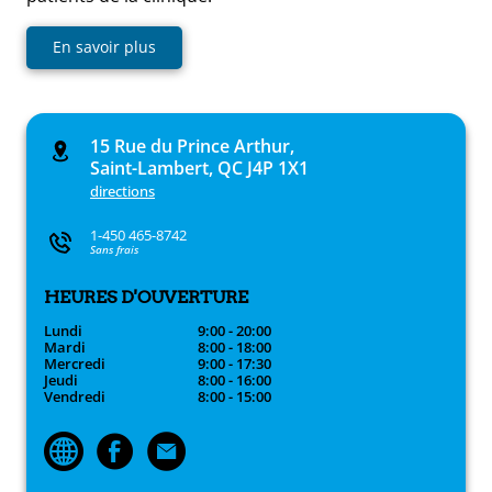
En savoir plus
15 Rue du Prince Arthur,
Saint-Lambert, QC J4P 1X1
directions
1-450 465-8742
Sans frais
HEURES D'OUVERTURE
Lundi
9:00 - 20:00
Mardi
8:00 - 18:00
Mercredi
9:00 - 17:30
Jeudi
8:00 - 16:00
Vendredi
8:00 - 15:00