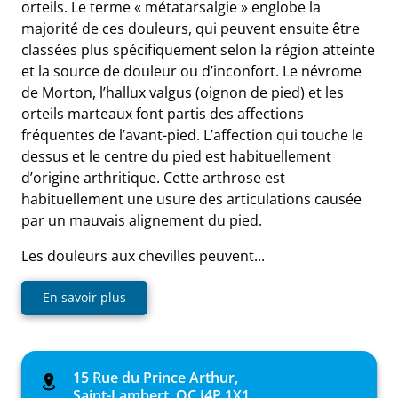
orteils. Le terme « métatarsalgie » englobe la
majorité de ces douleurs, qui peuvent ensuite être
classées plus spécifiquement selon la région atteinte
et la source de douleur ou d’inconfort. Le névrome
de Morton, l’hallux valgus (oignon de pied) et les
orteils marteaux font partis des affections
fréquentes de l’avant-pied. L’affection qui touche le
dessus et le centre du pied est habituellement
d’origine arthritique. Cette arthrose est
habituellement une usure des articulations causée
par un mauvais alignement du pied.
Les douleurs aux chevilles peuvent...
En savoir plus
15 Rue du Prince Arthur,
Saint-Lambert, QC J4P 1X1