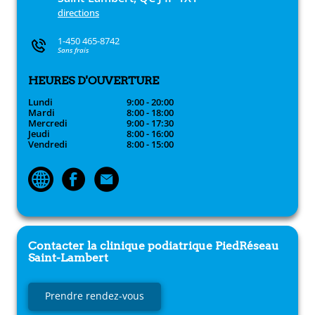
directions
1-450 465-8742
Sans frais
HEURES D'OUVERTURE
Lundi
9:00 - 20:00
Mardi
8:00 - 18:00
Mercredi
9:00 - 17:30
Jeudi
8:00 - 16:00
Vendredi
8:00 - 15:00
Contacter la clinique podiatrique
PiedRéseau
Saint-Lambert
Prendre rendez-vous