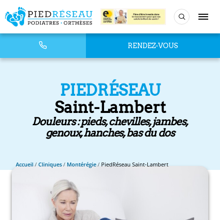
RENDEZ-VOUS
PIEDRÉSEAU
Saint-Lambert
Douleurs : pieds, chevilles, jambes,
genoux, hanches, bas du dos
Accueil
/
Cliniques
/
Montérégie
/
PiedRéseau Saint-Lambert