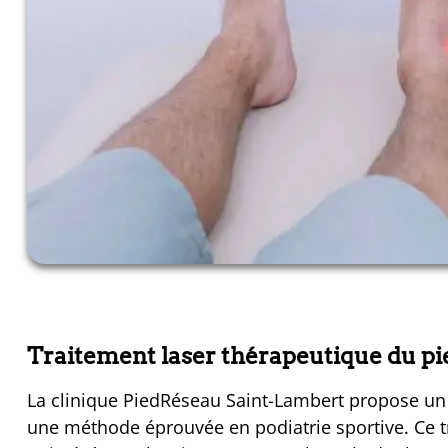
Traitement laser thérapeutique du p
La clinique PiedRéseau Saint-Lambert propose un 
une méthode éprouvée en podiatrie sportive. Ce tr