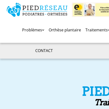
Problèmes
Orthèse plantaire
Traitements
CONTACT
PIE
Trai