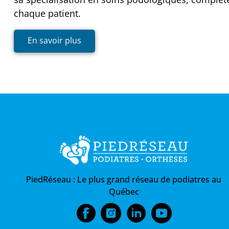
chaque patient.
En savoir plus
PiedRéseau :
Le plus grand réseau de podiatres au
Québec