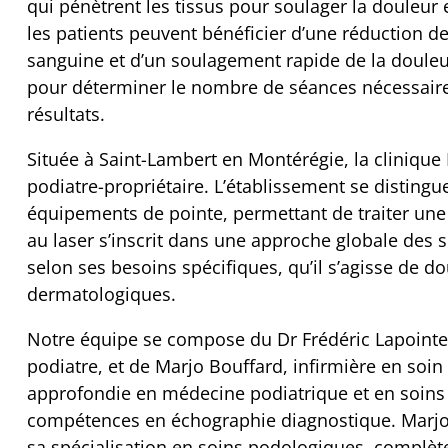
qui pénètrent les tissus pour soulager la douleur e
les patients peuvent bénéficier d’une réduction de
sanguine et d’un soulagement rapide de la douleu
pour déterminer le nombre de séances nécessaires
résultats.
Située à Saint-Lambert en Montérégie, la clinique 
podiatre-propriétaire. L’établissement se disting
équipements de pointe, permettant de traiter une 
au laser s’inscrit dans une approche globale des s
selon ses besoins spécifiques, qu’il s’agisse de 
dermatologiques.
Notre équipe se compose du Dr Frédéric Lapointe,
podiatre, et de Marjo Bouffard, infirmière en soi
approfondie en médecine podiatrique et en soins 
compétences en échographie diagnostique. Marjo B
sa spécialisation en soins podologiques, complète 