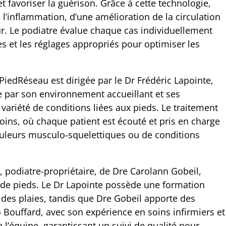
t favoriser la guérison. Grâce à cette technologie,
 l’inflammation, d’une amélioration de la circulation
r. Le podiatre évalue chaque cas individuellement
 et les réglages appropriés pour optimiser les
PiedRéseau est dirigée par le Dr Frédéric Lapointe,
ue par son environnement accueillant et ses
variété de conditions liées aux pieds. Le traitement
oins, où chaque patient est écouté et pris en charge
douleurs musculo-squelettiques ou de conditions
 podiatre-propriétaire, de Dre Carolann Gobeil,
n de pieds. Le Dr Lapointe possède une formation
des plaies, tandis que Dre Gobeil apporte des
ouffard, avec son expérience en soins infirmiers et
l’équipe, garantissant un suivi de qualité pour