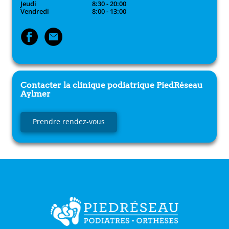
Jeudi
8:30 - 20:00
Vendredi
8:00 - 13:00
Contacter la clinique podiatrique
PiedRéseau
Aylmer
Prendre rendez-vous