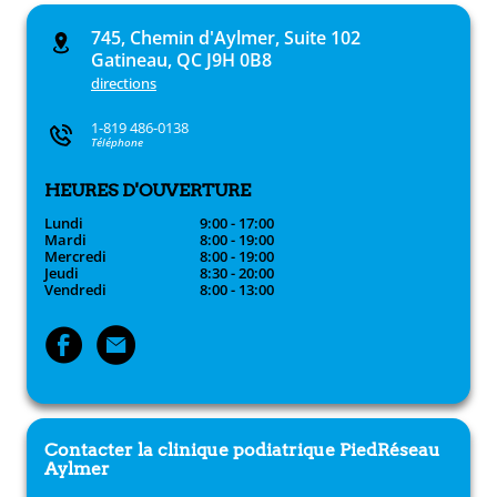
745, Chemin d'Aylmer, Suite 102
Gatineau, QC J9H 0B8
directions
1-819 486-0138
Téléphone
HEURES D'OUVERTURE
Lundi
9:00 - 17:00
Mardi
8:00 - 19:00
Mercredi
8:00 - 19:00
Jeudi
8:30 - 20:00
Vendredi
8:00 - 13:00
Contacter la clinique podiatrique
PiedRéseau
Aylmer