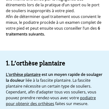
étirements lors de la pratique d’un sport ou le port
de souliers inappropriés à votre pied.
Afin de déterminer quel traitement vous convient le
mieux, le podiatre procède à un examen complet de
votre pied et
peut ensuite vous conseiller l’un des
6
traitements suivants.
1. L’orthèse plantaire
e
L’orthèse plantaire
est un moyen rapide de soulager
la douleur
liée à la fasciite plantaire. La fasciite
s
plantaire nécessite un certain type de souliers.
t
Cependant, afin d’adapter tous vos souliers, vous
ue
ique
pouvez prendre rendez-vous avec votre
podiatre
et
pour obtenir des orthèses
faites sur mesure.