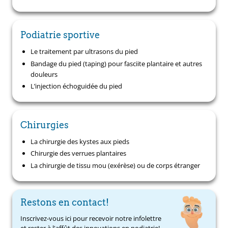
Podiatrie sportive
Le traitement par ultrasons du pied
Bandage du pied (taping) pour fasciite plantaire et autres
douleurs
L’injection échoguidée du pied
Chirurgies
La chirurgie des kystes aux pieds
Chirurgie des verrues plantaires
La chirurgie de tissu mou (exérèse) ou de corps étranger
Restons en contact!
Inscrivez-vous ici pour recevoir notre infolettre
et rester à l'affût des innovations en podiatrie!