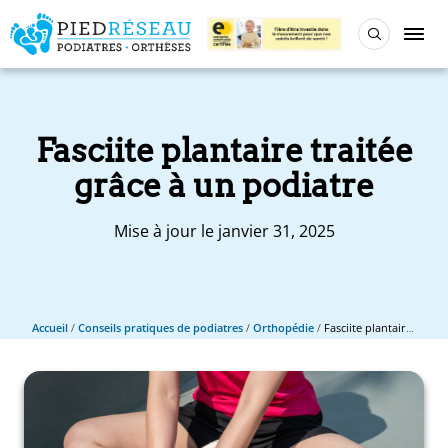
Fasciite plantaire traitée
grâce à un podiatre
Mise à jour le janvier 31, 2025
Accueil
/
Conseils pratiques de podiatres
/
Orthopédie
/
Fasciite plantaire traitée grâce à un podiatre