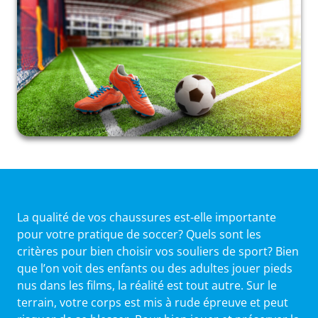
La qualité de vos chaussures est-elle importante
pour votre pratique de soccer? Quels sont les
critères pour bien choisir vos souliers de sport? Bien
que l’on voit des enfants ou des adultes jouer pieds
nus dans les films, la réalité est tout autre. Sur le
terrain, votre corps est mis à rude épreuve et peut